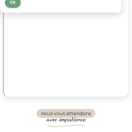
OK
nous vous attendons
avec impatience