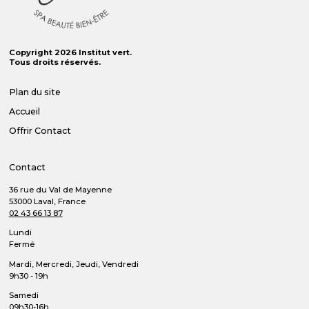
Copyright 2026 Institut vert.
Tous droits réservés.
Plan du site
Accueil
Offrir
Contact
Contact
36 rue du Val de Mayenne
53000 Laval, France
02 43 66 13 87
Lundi
Fermé
Mardi, Mercredi, Jeudi, Vendredi
9h30 - 19h
Samedi
09h30-16h