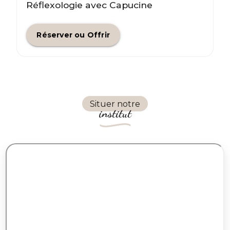
Réflexologie avec Capucine
Réserver ou Offrir
Situer notre
institut